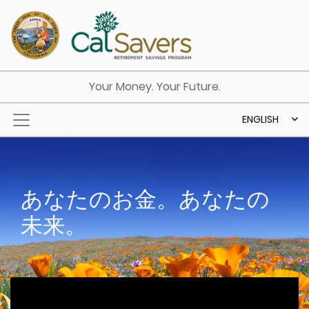
Skip to main content
Your Money. Your Future.
ENGLISH
あなたのお金。あなたの
未来。