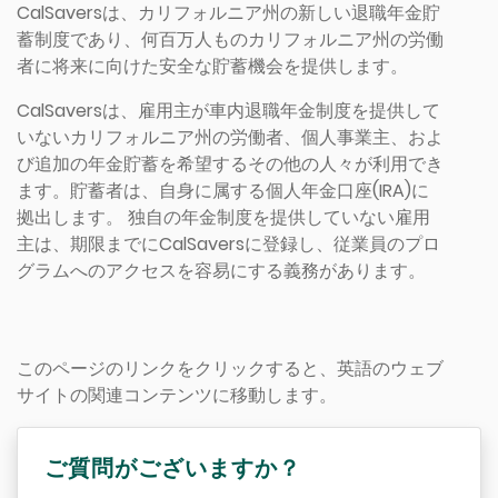
CalSaversは、カリフォルニア州の新しい退職年金貯
蓄制度であり、何百万人ものカリフォルニア州の労働
者に将来に向けた安全な貯蓄機会を提供します。
CalSaversは、雇用主が車内退職年金制度を提供して
いないカリフォルニア州の労働者、個人事業主、およ
び追加の年金貯蓄を希望するその他の人々が利用でき
ます。貯蓄者は、自身に属する個人年金口座(IRA)に
拠出します。 独自の年金制度を提供していない雇用
主は、期限までにCalSaversに登録し、従業員のプロ
グラムへのアクセスを容易にする義務があります。
このページのリンクをクリックすると、英語のウェブ
サイトの関連コンテンツに移動します。
ご質問がございますか？