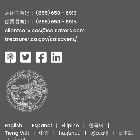
雇用主向け： (855) 650 - 6916
従業員向け： (855) 650 - 6918
clientservices@calsavers.com
treasurer.ca.gov/calsavers/
English
|
Español
|
Filipino
|
한국어
|
Tiếng Việt
|
中文
|
հայերեն
|
ру́сский
|
日本語