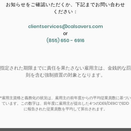
お知らせをご確認いただくか、下記までお問い合わせ
ください：
clientservices@calsavers.com
or
(855) 650 - 6916
指定された期限までに責任を果たさない雇用主は、金銭的な罰
則を含む強制措置の対象となります。
*雇用主資格と義務化の状況は、雇用主の前年度からの平均従業員数に基づい
ています。この数字は、前年度に雇用主が提出した4つのDE9/DE9CでEDD
に報告された従業員数を平均して算出されます。